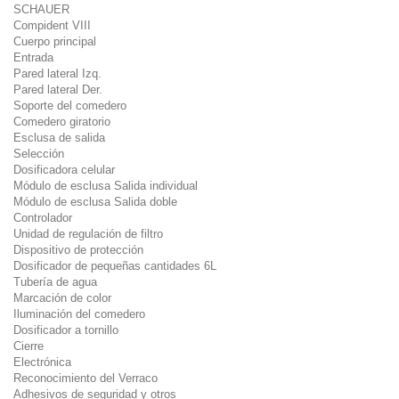
SCHAUER
Compident VIII
Cuerpo principal
Entrada
Pared lateral Izq.
Pared lateral Der.
Soporte del comedero
Comedero giratorio
Esclusa de salida
Selección
Dosificadora celular
Módulo de esclusa Salida individual
Módulo de esclusa Salida doble
Controlador
Unidad de regulación de filtro
Dispositivo de protección
Dosificador de pequeñas cantidades 6L
Tubería de agua
Marcación de color
Iluminación del comedero
Dosificador a tornillo
Cierre
Electrónica
Reconocimiento del Verraco
Adhesivos de seguridad y otros