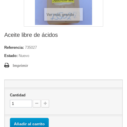
Ver más grande
Aceite libre de ácidos
Referencia:
735027
Estado:
Nuevo
Imprimir
Cantidad
Añadir al carrito