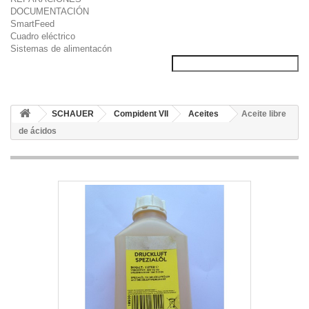
DOCUMENTACIÓN
SmartFeed
Cuadro eléctrico
Sistemas de alimentacón
SCHAUER
Compident VII
Aceites
Aceite libre
de ácidos