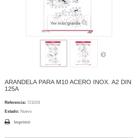
Ver más grande
ARANDELA PARA M10 ACERO INOX. A2 DIN
125A
Referencia:
721019
Estado:
Nuevo
Imprimir