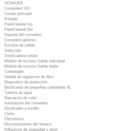
SCHAUER
Compident VIII
Cuerpo principal
Entrada
Pared lateral Izq.
Pared lateral Der.
Soporte del comedero
Comedero giratorio
Esclusa de salida
Selección
Dosificadora celular
Módulo de esclusa Salida individual
Módulo de esclusa Salida doble
Controlador
Unidad de regulación de filtro
Dispositivo de protección
Dosificador de pequeñas cantidades 6L
Tubería de agua
Marcación de color
Iluminación del comedero
Dosificador a tornillo
Cierre
Electrónica
Reconocimiento del Verraco
Adhesivos de seguridad y otros