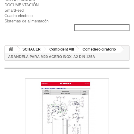
DOCUMENTACIÓN
SmartFeed
Cuadro eléctrico
Sistemas de alimentacón
SCHAUER
Compident VIII
Comedero giratorio
ARANDELA PARA M20 ACERO INOX. A2 DIN 125A