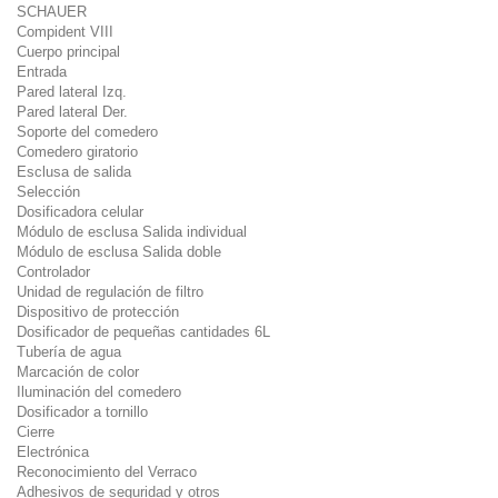
SCHAUER
Compident VIII
Cuerpo principal
Entrada
Pared lateral Izq.
Pared lateral Der.
Soporte del comedero
Comedero giratorio
Esclusa de salida
Selección
Dosificadora celular
Módulo de esclusa Salida individual
Módulo de esclusa Salida doble
Controlador
Unidad de regulación de filtro
Dispositivo de protección
Dosificador de pequeñas cantidades 6L
Tubería de agua
Marcación de color
Iluminación del comedero
Dosificador a tornillo
Cierre
Electrónica
Reconocimiento del Verraco
Adhesivos de seguridad y otros