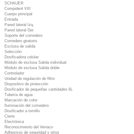
SCHAUER
Compident VIII
Cuerpo principal
Entrada
Pared lateral Izq.
Pared lateral Der.
Soporte del comedero
Comedero giratorio
Esclusa de salida
Selección
Dosificadora celular
Módulo de esclusa Salida individual
Módulo de esclusa Salida doble
Controlador
Unidad de regulación de filtro
Dispositivo de protección
Dosificador de pequeñas cantidades 6L
Tubería de agua
Marcación de color
Iluminación del comedero
Dosificador a tornillo
Cierre
Electrónica
Reconocimiento del Verraco
Adhesivos de seguridad y otros