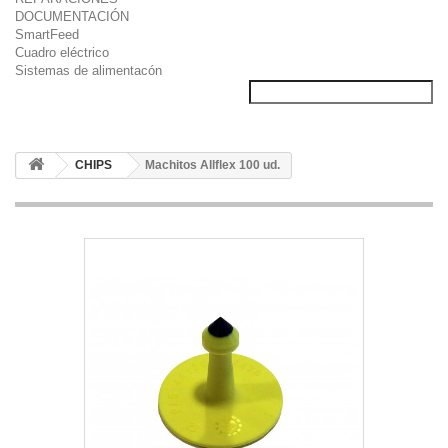
DOCUMENTACIÓN
SmartFeed
Cuadro eléctrico
Sistemas de alimentacón
CHIPS
Machitos Allflex 100 ud.