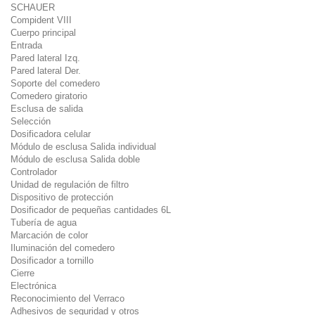
SCHAUER
Compident VIII
Cuerpo principal
Entrada
Pared lateral Izq.
Pared lateral Der.
Soporte del comedero
Comedero giratorio
Esclusa de salida
Selección
Dosificadora celular
Módulo de esclusa Salida individual
Módulo de esclusa Salida doble
Controlador
Unidad de regulación de filtro
Dispositivo de protección
Dosificador de pequeñas cantidades 6L
Tubería de agua
Marcación de color
Iluminación del comedero
Dosificador a tornillo
Cierre
Electrónica
Reconocimiento del Verraco
Adhesivos de seguridad y otros