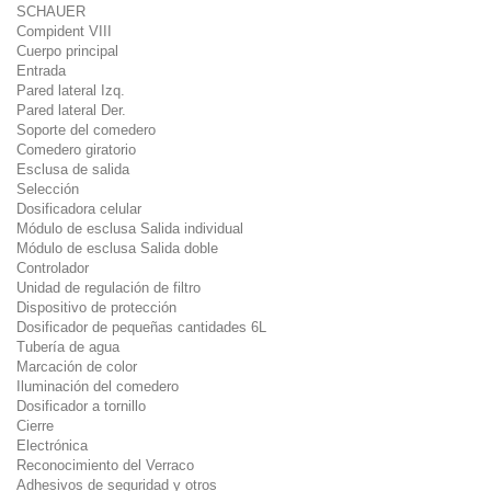
SCHAUER
Compident VIII
Cuerpo principal
Entrada
Pared lateral Izq.
Pared lateral Der.
Soporte del comedero
Comedero giratorio
Esclusa de salida
Selección
Dosificadora celular
Módulo de esclusa Salida individual
Módulo de esclusa Salida doble
Controlador
Unidad de regulación de filtro
Dispositivo de protección
Dosificador de pequeñas cantidades 6L
Tubería de agua
Marcación de color
Iluminación del comedero
Dosificador a tornillo
Cierre
Electrónica
Reconocimiento del Verraco
Adhesivos de seguridad y otros