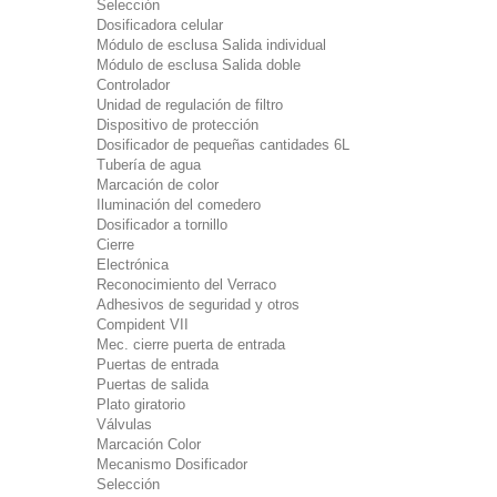
Selección
Dosificadora celular
Módulo de esclusa Salida individual
Módulo de esclusa Salida doble
Controlador
Unidad de regulación de filtro
Dispositivo de protección
Dosificador de pequeñas cantidades 6L
Tubería de agua
Marcación de color
Iluminación del comedero
Dosificador a tornillo
Cierre
Electrónica
Reconocimiento del Verraco
Adhesivos de seguridad y otros
Compident VII
Mec. cierre puerta de entrada
Puertas de entrada
Puertas de salida
Plato giratorio
Válvulas
Marcación Color
Mecanismo Dosificador
Selección