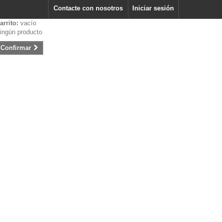
Contacte con nosotros
Iniciar sesión
arrito:
vacío
ingún producto
Confirmar