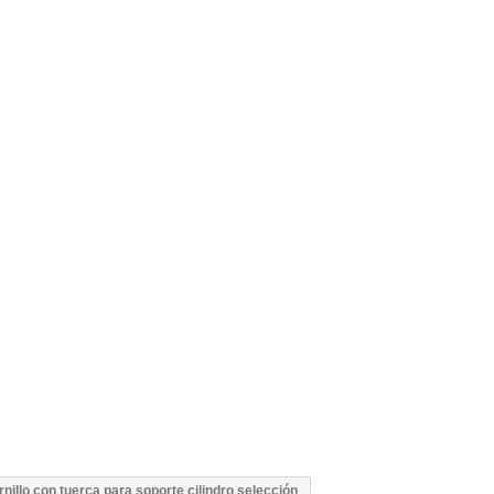
rnillo con tuerca para soporte cilindro selección