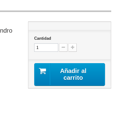
indro
Cantidad
Añadir al
carrito