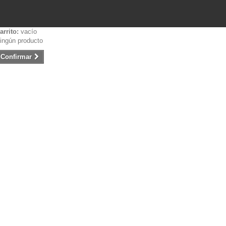
arrito:
vacío
ingún producto
Confirmar