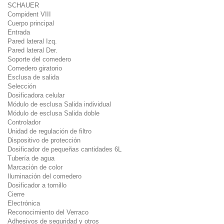
SCHAUER
Compident VIII
Cuerpo principal
Entrada
Pared lateral Izq.
Pared lateral Der.
Soporte del comedero
Comedero giratorio
Esclusa de salida
Selección
Dosificadora celular
Módulo de esclusa Salida individual
Módulo de esclusa Salida doble
Controlador
Unidad de regulación de filtro
Dispositivo de protección
Dosificador de pequeñas cantidades 6L
Tubería de agua
Marcación de color
Iluminación del comedero
Dosificador a tornillo
Cierre
Electrónica
Reconocimiento del Verraco
Adhesivos de seguridad y otros