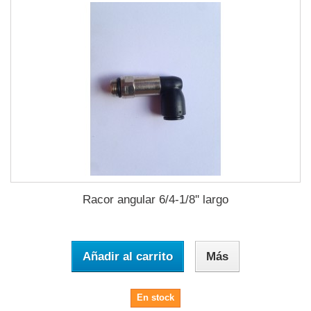
Racor angular 6/4-1/8'' largo
Añadir al carrito
Más
En stock