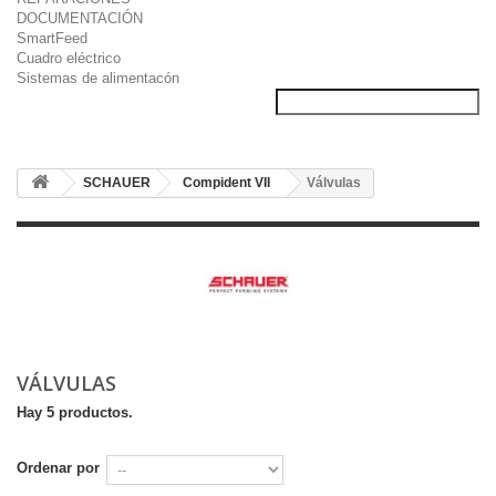
DOCUMENTACIÓN
SmartFeed
Cuadro eléctrico
Sistemas de alimentacón
SCHAUER
Compident VII
Válvulas
VÁLVULAS
Hay 5 productos.
Ordenar por